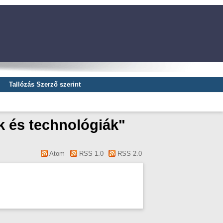
Tallózás Szerző szerint
 és technológiák"
Atom
RSS 1.0
RSS 2.0