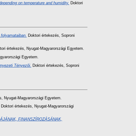
 depending on temperature and humidity.
Doktori
 folyamataiban.
Doktori értekezés
, Soproni
ori értekezés
, Nyugat-Magyarországi Egyetem.
gyarországi Egyetem.
nyezeti Tényezői.
Doktori értekezés
, Soproni
s
, Nyugat-Magyarországi Egyetem.
Doktori értekezés
, Nyugat-Magyarországi
ÁJÁNAK, FINANSZÍROZÁSÁNAK,