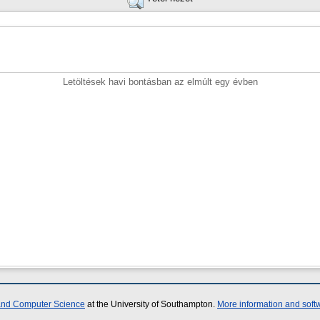
Letöltések havi bontásban az elmúlt egy évben
 and Computer Science
at the University of Southampton.
More information and softw