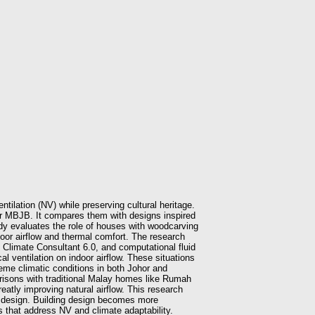
tilation (NV) while preserving cultural heritage.
r MBJB. It compares them with designs inspired
dy evaluates the role of houses with woodcarving
ndoor airflow and thermal comfort. The research
Climate Consultant 6.0, and computational fluid
 ventilation on indoor airflow. These situations
treme climatic conditions in both Johor and
arisons with traditional Malay homes like Rumah
tly improving natural airflow. This research
r design. Building design becomes more
ns that address NV and climate adaptability.