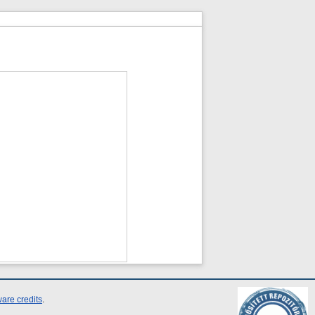
are credits
.