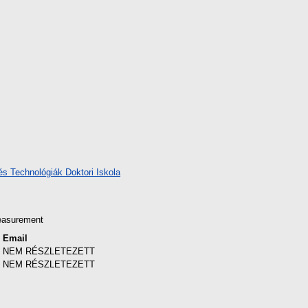
s Technológiák Doktori Iskola
measurement
Email
NEM RÉSZLETEZETT
NEM RÉSZLETEZETT