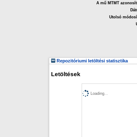
A mű MTMT azonosít
Dát
Utolsó módosí
Repozitóriumi letöltési statisztika
Letöltések
Loading...