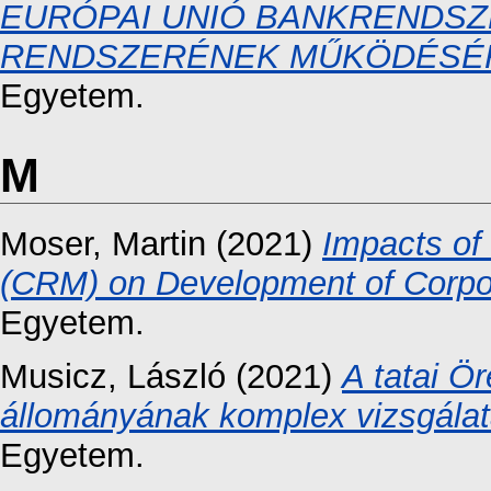
EURÓPAI UNIÓ BANKRENDSZ
RENDSZERÉNEK MŰKÖDÉSÉ
Egyetem.
M
Moser, Martin
(2021)
Impacts of
(CRM) on Development of Corpo
Egyetem.
Musicz, László
(2021)
A tatai Ö
állományának komplex vizsgálat
Egyetem.