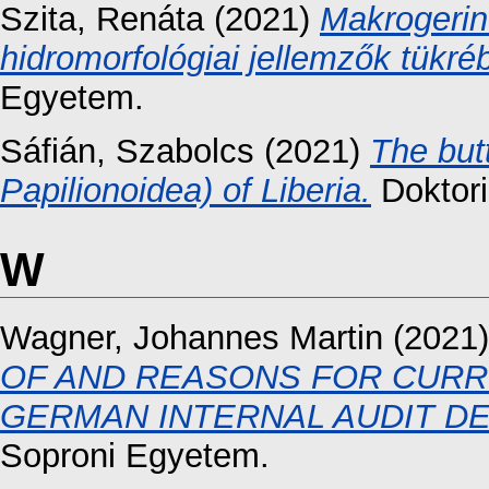
Szita, Renáta
(2021)
Makrogerin
hidromorfológiai jellemzők tükré
Egyetem.
Sáfián, Szabolcs
(2021)
The butt
Papilionoidea) of Liberia.
Doktori
W
Wagner, Johannes Martin
(2021
OF AND REASONS FOR CURR
GERMAN INTERNAL AUDIT D
Soproni Egyetem.