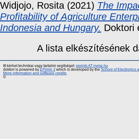
Widjojo, Rosita
(2021)
The Impac
Profitability of Agriculture Ente
Indonesia and Hungary.
Doktori 
A lista elkészítésének
Itt kérhet technikai vagy tartalmi segítséget:
eprints AT nyme.hu
doktori is powered by
EPrints 3
which is developed by the
School of Electronics
More information and software credits
.
©