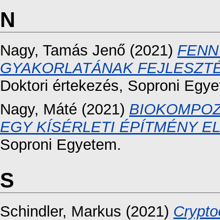
N
Nagy, Tamás Jenő
(2021)
FENN
GYAKORLATÁNAK FEJLESZTÉ
Doktori értekezés
, Soproni Egy
Nagy, Máté
(2021)
BIOKOMPOZ
EGY KÍSÉRLETI ÉPÍTMÉNY E
Soproni Egyetem.
S
Schindler, Markus
(2021)
Crypto