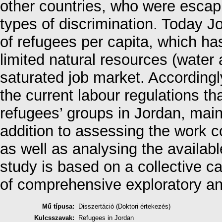
other countries, who were escapi
types of discrimination. Today 
of refugees per capita, which ha
limited natural resources (water 
saturated job market. Accordingly
the current labour regulations t
refugees’ groups in Jordan, mainl
addition to assessing the work c
as well as analysing the availab
study is based on a collective c
of comprehensive exploratory a
Mű típusa:
Disszertáció (Doktori értekezés)
Kulcsszavak:
Refugees in Jordan