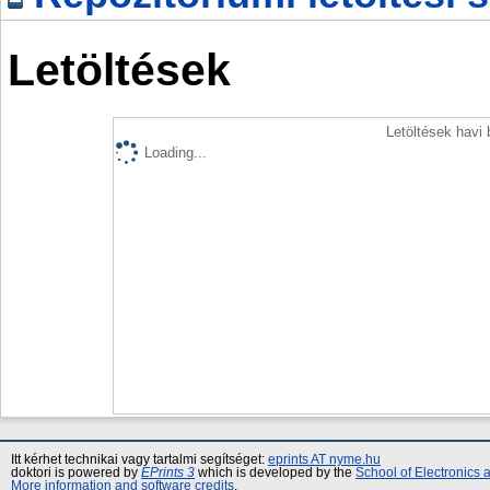
Letöltések
Letöltések havi
Loading...
Itt kérhet technikai vagy tartalmi segítséget:
eprints AT nyme.hu
doktori is powered by
EPrints 3
which is developed by the
School of Electronics
More information and software credits
.