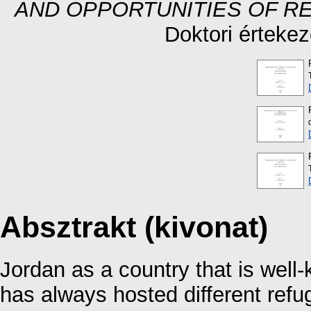
AND OPPORTUNITIES OF RE
Doktori érteke
Absztrakt (kivonat)
Jordan as a country that is well-
has always hosted different ref