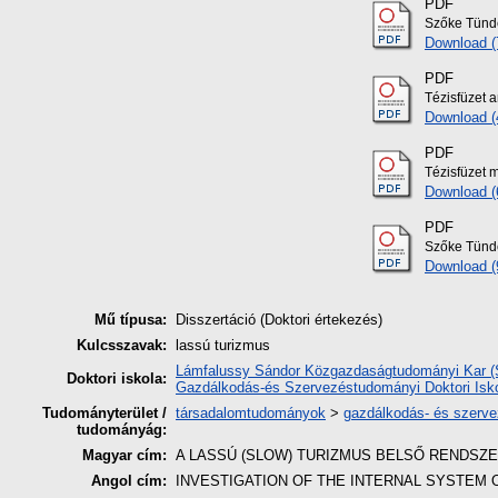
PDF
Szőke Tünde
Download 
PDF
Tézisfüzet 
Download (
PDF
Tézisfüzet 
Download (
PDF
Szőke Tünde
Download 
Mű típusa:
Disszertáció (Doktori értekezés)
Kulcsszavak:
lassú turizmus
Lámfalussy Sándor Közgazdaságtudományi Kar (So
Doktori iskola:
Gazdálkodás-és Szervezéstudományi Doktori Isk
Tudományterület /
társadalomtudományok
>
gazdálkodás- és szerv
tudományág:
Magyar cím:
A LASSÚ (SLOW) TURIZMUS BELSŐ RENDSZ
Angol cím:
INVESTIGATION OF THE INTERNAL SYSTEM