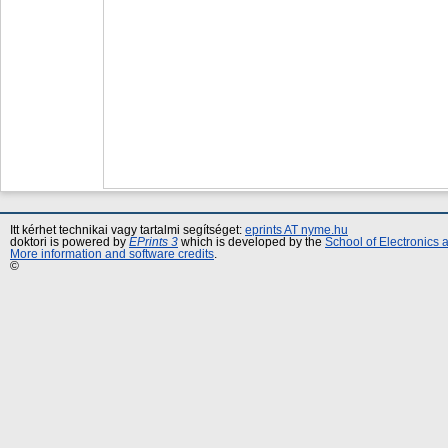
Itt kérhet technikai vagy tartalmi segítséget:
eprints AT nyme.hu
doktori is powered by
EPrints 3
which is developed by the
School of Electronics
More information and software credits
.
©