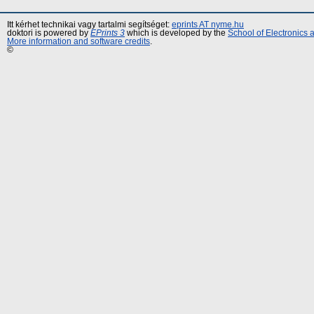
Itt kérhet technikai vagy tartalmi segítséget:
eprints AT nyme.hu
doktori is powered by
EPrints 3
which is developed by the
School of Electronics
More information and software credits
.
©