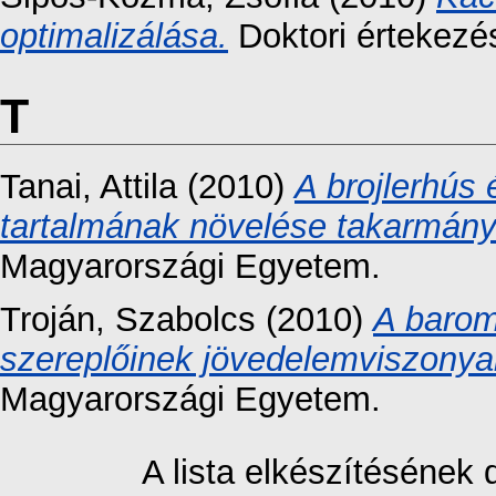
optimalizálása.
Doktori értekezé
T
Tanai, Attila
(2010)
A brojlerhús 
tartalmának növelése takarmány
Magyarországi Egyetem.
Troján, Szabolcs
(2010)
A baromf
szereplőinek jövedelemviszonyai
Magyarországi Egyetem.
A lista elkészítésének