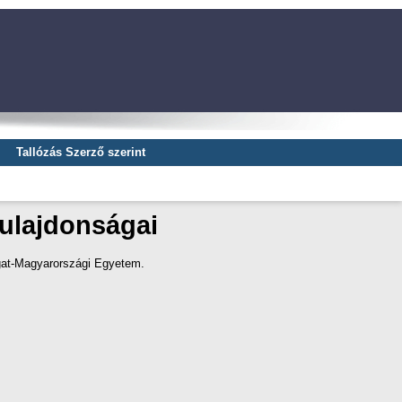
Tallózás Szerző szerint
tulajdonságai
gat-Magyarországi Egyetem.