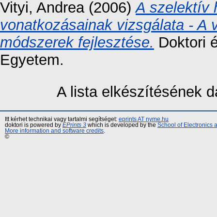
Vityi, Andrea
(2006)
A szelektív
vonatkozásainak vizsgálata - A 
módszerek fejlesztése.
Doktori 
Egyetem.
A lista elkészítésének
Itt kérhet technikai vagy tartalmi segítséget:
eprints AT nyme.hu
doktori is powered by
EPrints 3
which is developed by the
School of Electronics
More information and software credits
.
©