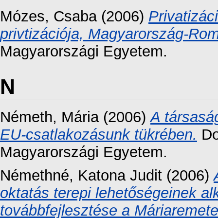
Mózes, Csaba
(2006)
Privatizác
privtizációja, Magyarország-Rom
Magyarországi Egyetem.
N
Németh, Mária
(2006)
A társasá
EU-csatlakozásunk tükrében.
Do
Magyarországi Egyetem.
Némethné, Katona Judit
(2006)
oktatás terepi lehetőségeinek 
továbbfejlesztése a Máriaremete