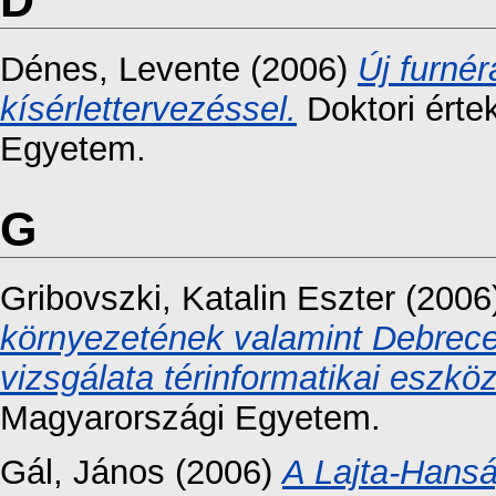
Dénes, Levente
(2006)
Új furnér
kísérlettervezéssel.
Doktori érte
Egyetem.
G
Gribovszki, Katalin Eszter
(2006
környezetének valamint Debrece
vizsgálata térinformatikai eszkö
Magyarországi Egyetem.
Gál, János
(2006)
A Lajta-Hansá