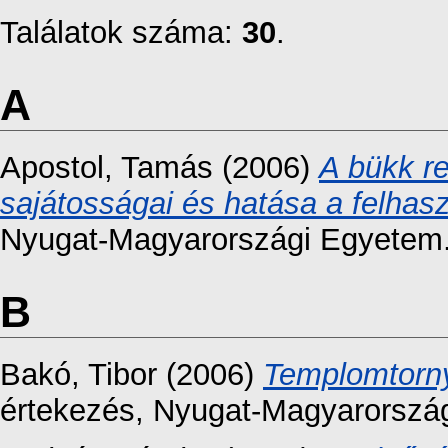
Találatok száma:
30
.
A
Apostol, Tamás
(2006)
A bükk re
sajátosságai és hatása a felhas
Nyugat-Magyarországi Egyetem
B
Bakó, Tibor
(2006)
Templomtornyo
értekezés
, Nyugat-Magyarorszá