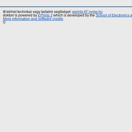
Itt kérhet technikai vagy tartalmi segítséget:
eprints AT nyme.hu
doktori is powered by
EPrints 3
which is developed by the
School of Electronics
More information and software credits
.
©