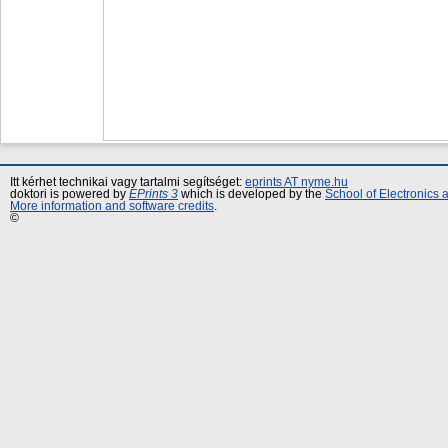
Itt kérhet technikai vagy tartalmi segítséget:
eprints AT nyme.hu
doktori is powered by
EPrints 3
which is developed by the
School of Electronics
More information and software credits
.
©