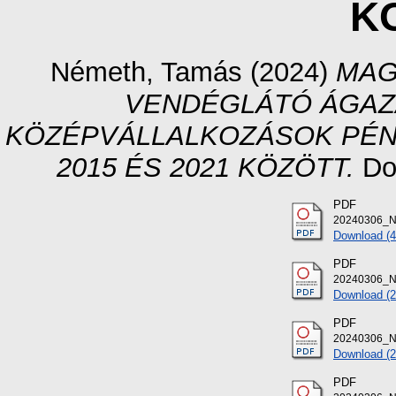
K
Németh, Tamás
(2024)
MAG
VENDÉGLÁTÓ ÁGAZ
KÖZÉPVÁLLALKOZÁSOK PÉN
2015 ÉS 2021 KÖZÖTT.
Dok
PDF
20240306_Ne
Download (
PDF
20240306_Ne
Download (
PDF
20240306_Ne
Download (
PDF