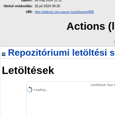
Dátum:
06 máj 2024 11:12
Utolsó módosítás:
26 júl 2024 09:26
URI:
http://doktori.uni-sopron.hu/id/eprint/899
Actions (
Repozitóriumi letöltési s
Letöltések
Letöltések havi
Loading...