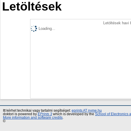
Letöltések
Letöltések havi
Loading...
Itt kérhet technikai vagy tartalmi segítséget:
eprints AT nyme.hu
doktori is powered by
EPrints 3
which is developed by the
School of Electronics
More information and software credits
.
©