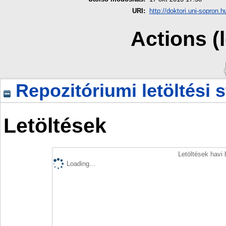
URI:
http://doktori.uni-sopron.h
Actions (
Repozitóriumi letöltési s
Letöltések
Letöltések havi
Loading...