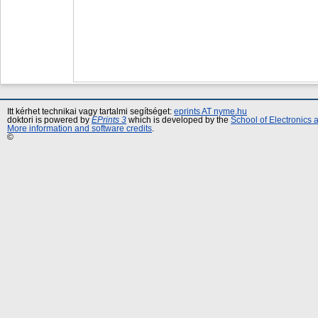
Itt kérhet technikai vagy tartalmi segítséget:
eprints AT nyme.hu
doktori is powered by
EPrints 3
which is developed by the
School of Electronics
More information and software credits
.
©