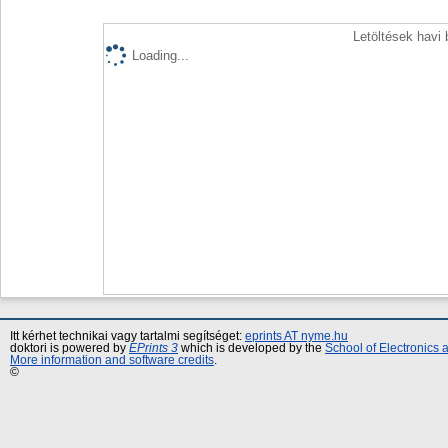
Letöltések havi
Loading...
Itt kérhet technikai vagy tartalmi segítséget:
eprints AT nyme.hu
doktori is powered by
EPrints 3
which is developed by the
School of Electronics
More information and software credits
.
©