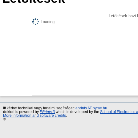
Letöltések havi
Loading...
Itt kérhet technikai vagy tartalmi segítséget:
eprints AT nyme.hu
doktori is powered by
EPrints 3
which is developed by the
School of Electronics
More information and software credits
.
©