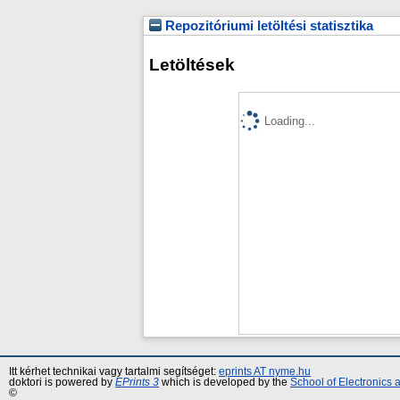
Repozitóriumi letöltési statisztika
Letöltések
Loading...
Itt kérhet technikai vagy tartalmi segítséget:
eprints AT nyme.hu
doktori is powered by
EPrints 3
which is developed by the
School of Electronics
©