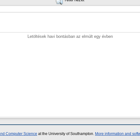
Letöltések havi bontásban az elmúlt egy évben
 and Computer Science
at the University of Southampton.
More information and softw