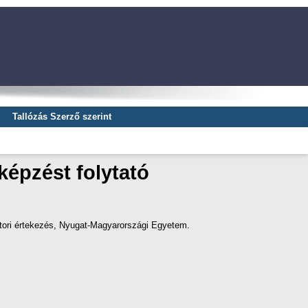
Tallózás Szerző szerint
épzést folytató
ori értekezés
, Nyugat-Magyarországi Egyetem.