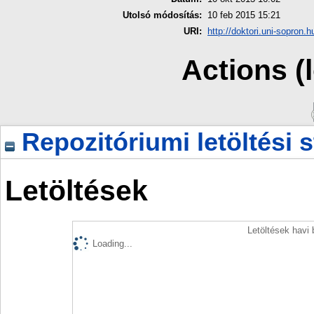
Utolsó módosítás:
10 feb 2015 15:21
URI:
http://doktori.uni-sopron.h
Actions (
Repozitóriumi letöltési s
Letöltések
Letöltések havi
Loading...