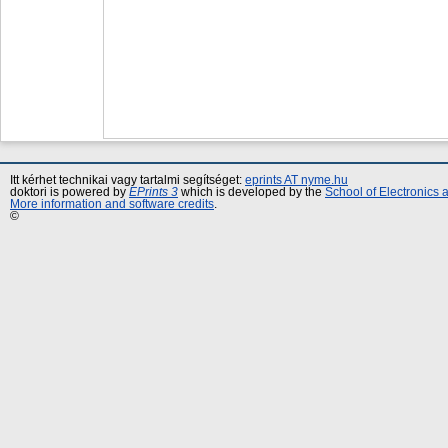
Itt kérhet technikai vagy tartalmi segítséget:
eprints AT nyme.hu
doktori is powered by
EPrints 3
which is developed by the
School of Electronics
More information and software credits
.
©