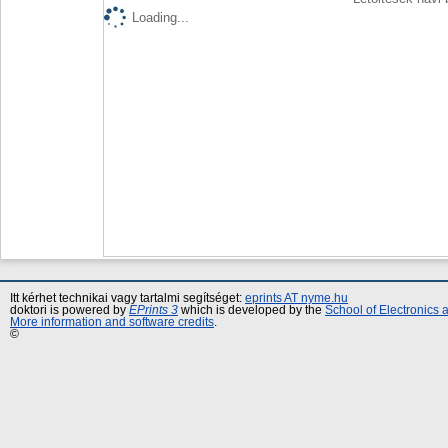
Loading...
Itt kérhet technikai vagy tartalmi segítséget:
eprints AT nyme.hu
doktori is powered by
EPrints 3
which is developed by the
School of Electronics
More information and software credits
.
©