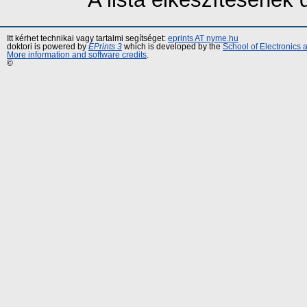
Itt kérhet technikai vagy tartalmi segítséget:
eprints AT nyme.hu
doktori is powered by
EPrints 3
which is developed by the
School of Electronics
More information and software credits
.
©