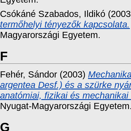
Csókáné Szabados, Ildikó
(200
termőhelyi tényezők kapcsolata.
Magyarországi Egyetem.
F
Fehér, Sándor
(2003)
Mechanikai
argentea Desf.) és a szürke nyá
anatómiai, fizikai és mechanikai
Nyugat-Magyarországi Egyetem
G