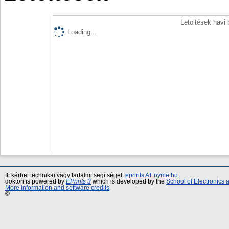
Letöltések havi
Loading...
Itt kérhet technikai vagy tartalmi segítséget:
eprints AT nyme.hu
doktori is powered by
EPrints 3
which is developed by the
School of Electronics
More information and software credits
.
©