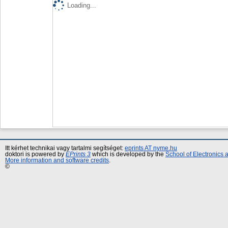
Loading...
Itt kérhet technikai vagy tartalmi segítséget:
eprints AT nyme.hu
doktori is powered by
EPrints 3
which is developed by the
School of Electronics
More information and software credits
.
©