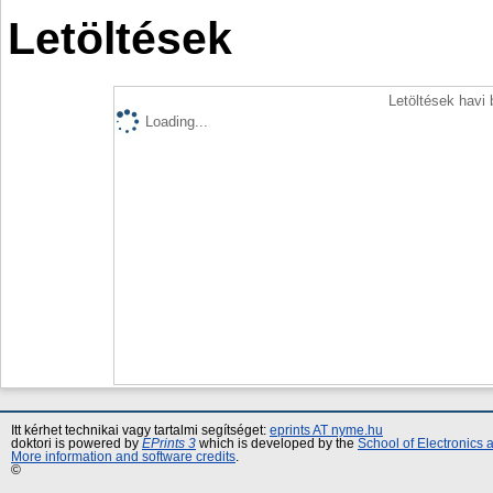
Letöltések
Letöltések havi
Loading...
Itt kérhet technikai vagy tartalmi segítséget:
eprints AT nyme.hu
doktori is powered by
EPrints 3
which is developed by the
School of Electronics
More information and software credits
.
©